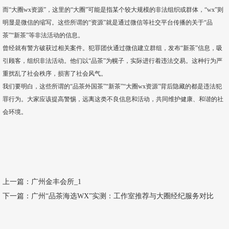
而“大圈wx资源”，这里的“大圈”可能是指某个较大规模的非法组织或群体，“wx”则
明显是微信的缩写。这些所谓的“资源”就是通过微信等社交平台传播的关于“品
茶”“新茶”等非法活动的信息。
曾经就有警方破获过相关案件。犯罪团伙通过微信建立群组，发布“新茶”信息，吸
引顾客，组织非法活动。他们以“品茶”为幌子，实际进行着违法交易。这种行为严
重扰乱了社会秩序，损害了社会风气。
我们要明白，这些所谓的“品茶外国茶”“新茶”“大圈wx资源”背后隐藏的都是违法犯
罪行为。大家应该提高警惕，远离这类不良信息和活动，共同维护健康、和谐的社
会环境。
上一篇：
广州金丰会所_1
下一篇：
广州“品茶海选WX”实测：工作室推荐与大圈经纪服务对比